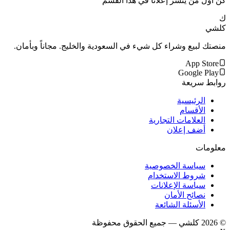
كن أول من ينشر إعلاناً في هذا القسم
ك
كلشي
منصتك لبيع وشراء كل شيء في السعودية والخليج. مجاناً وبأمان.
App Store
Google Play
روابط سريعة
الرئيسية
الأقسام
العلامات التجارية
أضف إعلان
معلومات
سياسة الخصوصية
شروط الاستخدام
سياسة الإعلانات
نصائح الأمان
الأسئلة الشائعة
©
2026
كلشي — جميع الحقوق محفوظة