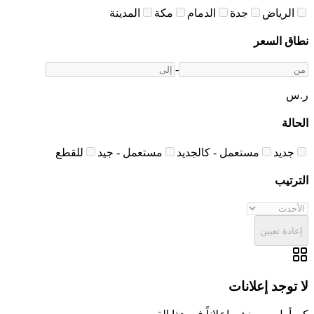
الرياض
جدة
الدمام
مكة
المدينة
نطاق السعر
-
ر.س
الحالة
جديد
مستعمل - كالجديد
مستعمل - جيد
للقطع
الترتيب
إعادة تعيين
لا توجد إعلانات