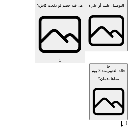
التوصيل عليك أو علي؟
هل فيه خصم لو دفعت كاش؟
1
خا
خالد العتيبي
منذ 3 يوم
معاها ضمان؟