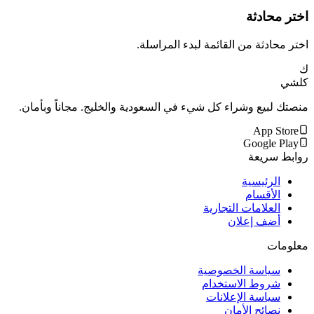
اختر محادثة
اختر محادثة من القائمة لبدء المراسلة.
ك
كلشي
منصتك لبيع وشراء كل شيء في السعودية والخليج. مجاناً وبأمان.
App Store
Google Play
روابط سريعة
الرئيسية
الأقسام
العلامات التجارية
أضف إعلان
معلومات
سياسة الخصوصية
شروط الاستخدام
سياسة الإعلانات
نصائح الأمان