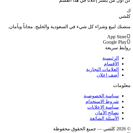
كن أول من ينشر إعلاناً في هذا القسم
ك
كلشي
منصتك لبيع وشراء كل شيء في السعودية والخليج. مجاناً وبأمان.
App Store
Google Play
روابط سريعة
الرئيسية
الأقسام
العلامات التجارية
أضف إعلان
معلومات
سياسة الخصوصية
شروط الاستخدام
سياسة الإعلانات
نصائح الأمان
الأسئلة الشائعة
©
2026
كلشي — جميع الحقوق محفوظة