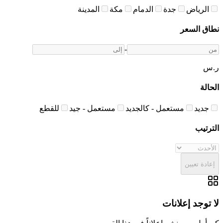
الرياض
جدة
الدمام
مكة
المدينة
نطاق السعر
-
ر.س
الحالة
جديد
مستعمل - كالجديد
مستعمل - جيد
للقطع
الترتيب
إعادة تعيين
لا توجد إعلانات