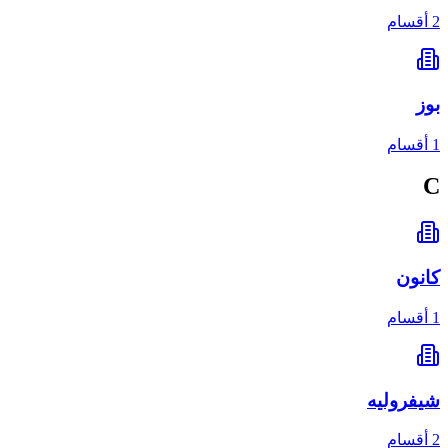
2 أقسام
بوز
1 أقسام
C
كانون
1 أقسام
شيفروليه
2 أقسام