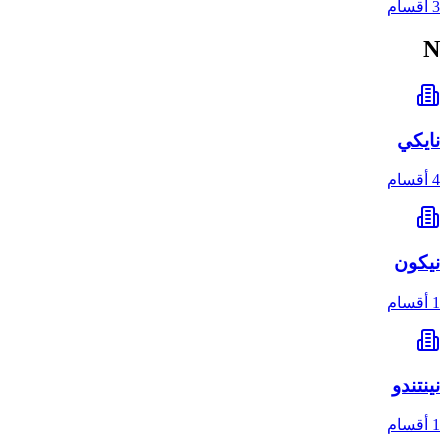
3 أقسام
N
نايكي
4 أقسام
نيكون
1 أقسام
نينتندو
1 أقسام