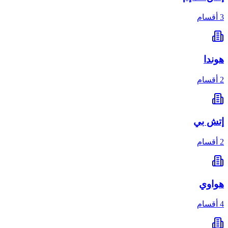
3 أقسام
هوندا
2 أقسام
إتش بي
2 أقسام
هواوي
4 أقسام