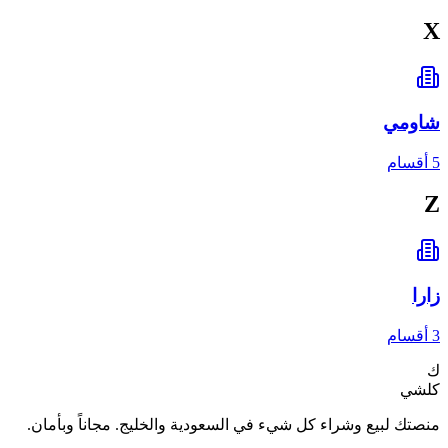
X
شاومي
5 أقسام
Z
زارا
3 أقسام
ك
كلشي
منصتك لبيع وشراء كل شيء في السعودية والخليج. مجاناً وبأمان.