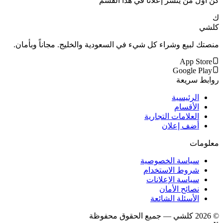
كن أول من ينشر إعلاناً في هذا القسم
ك
كلشي
منصتك لبيع وشراء كل شيء في السعودية والخليج. مجاناً وبأمان.
App Store
Google Play
روابط سريعة
الرئيسية
الأقسام
العلامات التجارية
أضف إعلان
معلومات
سياسة الخصوصية
شروط الاستخدام
سياسة الإعلانات
نصائح الأمان
الأسئلة الشائعة
©
2026
كلشي — جميع الحقوق محفوظة