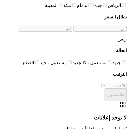
الرياض
جدة
الدمام
مكة
المدينة
نطاق السعر
-
ر.س
الحالة
جديد
مستعمل - كالجديد
مستعمل - جيد
للقطع
الترتيب
إعادة تعيين
لا توجد إعلانات