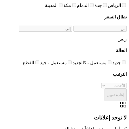
الرياض
جدة
الدمام
مكة
المدينة
نطاق السعر
-
ر.س
الحالة
جديد
مستعمل - كالجديد
مستعمل - جيد
للقطع
الترتيب
إعادة تعيين
لا توجد إعلانات