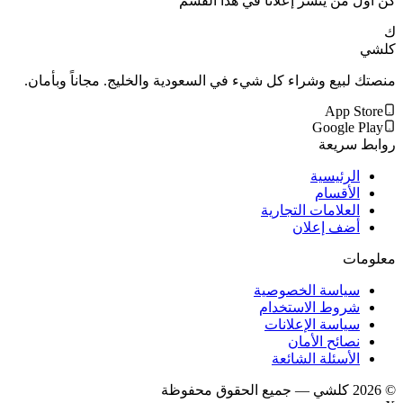
كن أول من ينشر إعلاناً في هذا القسم
ك
كلشي
منصتك لبيع وشراء كل شيء في السعودية والخليج. مجاناً وبأمان.
App Store
Google Play
روابط سريعة
الرئيسية
الأقسام
العلامات التجارية
أضف إعلان
معلومات
سياسة الخصوصية
شروط الاستخدام
سياسة الإعلانات
نصائح الأمان
الأسئلة الشائعة
©
2026
كلشي — جميع الحقوق محفوظة