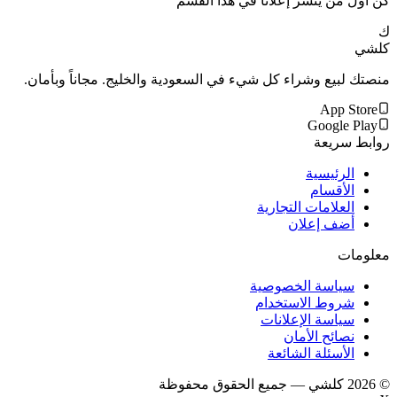
كن أول من ينشر إعلاناً في هذا القسم
ك
كلشي
منصتك لبيع وشراء كل شيء في السعودية والخليج. مجاناً وبأمان.
App Store
Google Play
روابط سريعة
الرئيسية
الأقسام
العلامات التجارية
أضف إعلان
معلومات
سياسة الخصوصية
شروط الاستخدام
سياسة الإعلانات
نصائح الأمان
الأسئلة الشائعة
©
2026
كلشي — جميع الحقوق محفوظة