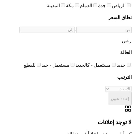
الرياض
جدة
الدمام
مكة
المدينة
نطاق السعر
-
ر.س
الحالة
جديد
مستعمل - كالجديد
مستعمل - جيد
للقطع
الترتيب
إعادة تعيين
لا توجد إعلانات