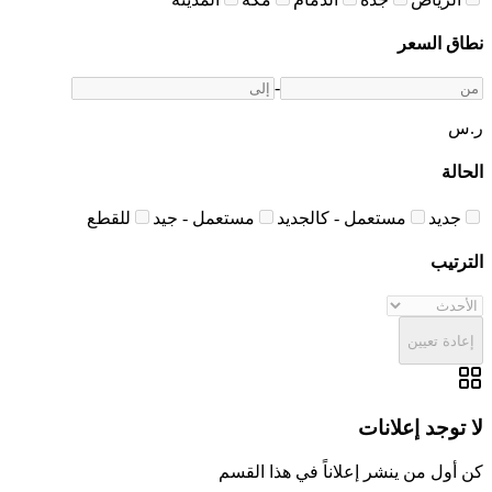
نطاق السعر
-
ر.س
الحالة
جديد
مستعمل - كالجديد
مستعمل - جيد
للقطع
الترتيب
إعادة تعيين
لا توجد إعلانات
كن أول من ينشر إعلاناً في هذا القسم