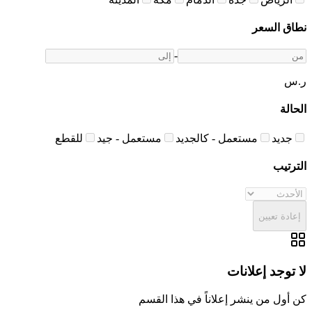
نطاق السعر
-
ر.س
الحالة
جديد
مستعمل - كالجديد
مستعمل - جيد
للقطع
الترتيب
إعادة تعيين
لا توجد إعلانات
كن أول من ينشر إعلاناً في هذا القسم