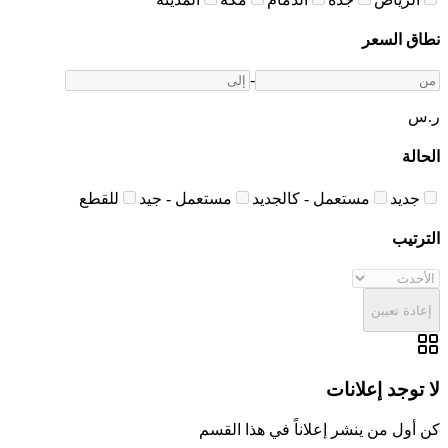
نطاق السعر
-
ر.س
الحالة
جديد
مستعمل - كالجديد
مستعمل - جيد
للقطع
الترتيب
إعادة تعيين
لا توجد إعلانات
كن أول من ينشر إعلاناً في هذا القسم