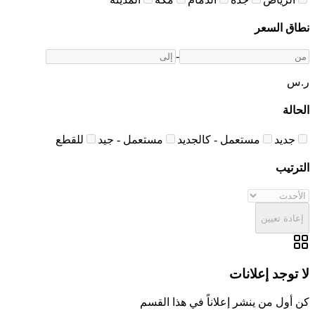
نطاق السعر
-
ر.س
الحالة
جديد
مستعمل - كالجديد
مستعمل - جيد
للقطع
الترتيب
إعادة تعيين
لا توجد إعلانات
كن أول من ينشر إعلاناً في هذا القسم