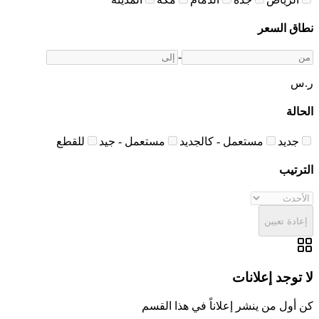
نطاق السعر
-
ر.س
الحالة
جديد
مستعمل - كالجديد
مستعمل - جيد
للقطع
الترتيب
إعادة تعيين
لا توجد إعلانات
كن أول من ينشر إعلاناً في هذا القسم