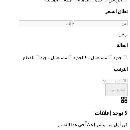
نطاق السعر
-
ر.س
الحالة
جديد
مستعمل - كالجديد
مستعمل - جيد
للقطع
الترتيب
إعادة تعيين
لا توجد إعلانات
كن أول من ينشر إعلاناً في هذا القسم