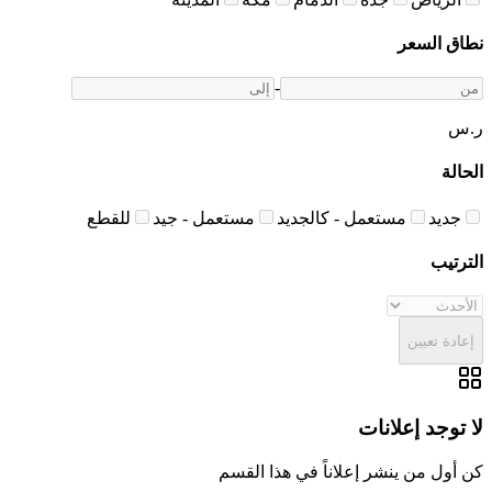
نطاق السعر
-
ر.س
الحالة
جديد
مستعمل - كالجديد
مستعمل - جيد
للقطع
الترتيب
إعادة تعيين
لا توجد إعلانات
كن أول من ينشر إعلاناً في هذا القسم