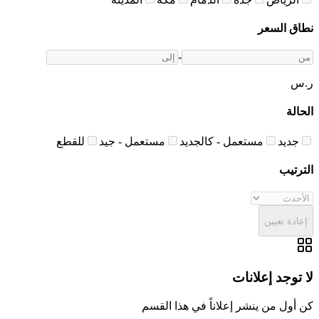
نطاق السعر
-
ر.س
الحالة
جديد
مستعمل - كالجديد
مستعمل - جيد
للقطع
الترتيب
إعادة تعيين
لا توجد إعلانات
كن أول من ينشر إعلاناً في هذا القسم