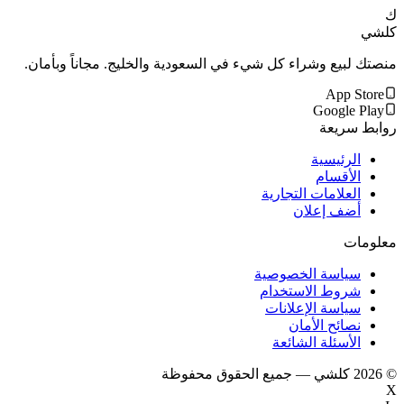
ك
كلشي
منصتك لبيع وشراء كل شيء في السعودية والخليج. مجاناً وبأمان.
App Store
Google Play
روابط سريعة
الرئيسية
الأقسام
العلامات التجارية
أضف إعلان
معلومات
سياسة الخصوصية
شروط الاستخدام
سياسة الإعلانات
نصائح الأمان
الأسئلة الشائعة
©
2026
كلشي — جميع الحقوق محفوظة
X