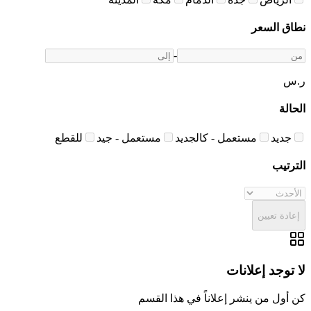
نطاق السعر
-
ر.س
الحالة
جديد
مستعمل - كالجديد
مستعمل - جيد
للقطع
الترتيب
إعادة تعيين
لا توجد إعلانات
كن أول من ينشر إعلاناً في هذا القسم