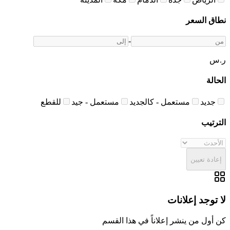
نطاق السعر
-
ر.س
الحالة
جديد
مستعمل - كالجديد
مستعمل - جيد
للقطع
الترتيب
إعادة تعيين
لا توجد إعلانات
كن أول من ينشر إعلاناً في هذا القسم