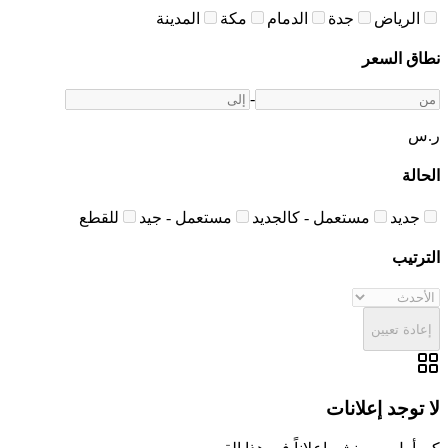
الرياض
جدة
الدمام
مكة
المدينة
نطاق السعر
-
ر.س
الحالة
جديد
مستعمل - كالجديد
مستعمل - جيد
للقطع
الترتيب
إعادة تعيين
لا توجد إعلانات