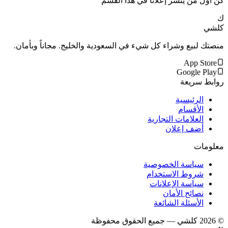
كن أول من ينشر إعلاناً في هذا القسم
ك
كلشي
منصتك لبيع وشراء كل شيء في السعودية والخليج. مجاناً وبأمان.
App Store
Google Play
روابط سريعة
الرئيسية
الأقسام
العلامات التجارية
أضف إعلان
معلومات
سياسة الخصوصية
شروط الاستخدام
سياسة الإعلانات
نصائح الأمان
الأسئلة الشائعة
©
2026
كلشي — جميع الحقوق محفوظة